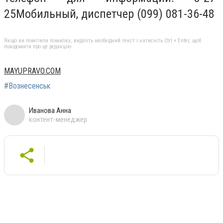
25Мобильный, диспетчер (099) 081-36-48
Якщо ви помітили помилку, виділіть необхідний текст і натисніть Ctrl + Enter, щоб
повідомити про це редакцію
MAYUPRAVO.COM
#Вознесенськ
Иванова Анна
контент-менеджер