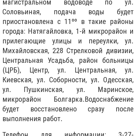
магистральном водоводе по ул.
Соловьиная, подача воды будет
приостановлена ​​с 11ºº в такие районы
города: Натягайловка, 1-й микрорайон и
прилегающие улицы и переулки, ул.
Михайловская, 228 Стрелковой дивизии,
Центральная Усадьба, район больницы
(ЦРБ), Центр, ул. Центральная, ул.
Киевская, ул. Соборности, ул. Одесская,
ул. Пушкинская, ул. Маринское,
микрорайон Болгарка.Водоснабжение
будет восстановлено сразу после
выполнения работ.
Телефон для информации: 3-27-