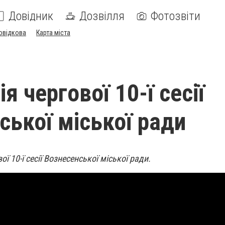
Довідник
Дозвілля
Фотозвіти
овідкова
Карта міста
я чергової 10-ї сесії
ської міської ради
ї 10-ї сесії Вознесенської міської ради.