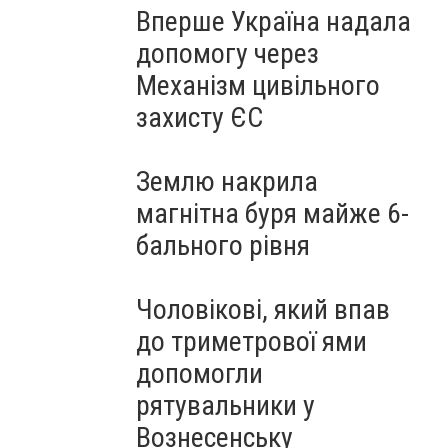
Вперше Україна надала
допомогу через
Механізм цивільного
захисту ЄС
Землю накрила
магнітна буря майже 6-
бального рівня
Чоловікові, який впав
до триметрової ями
допомогли
рятувальники у
Вознесенську