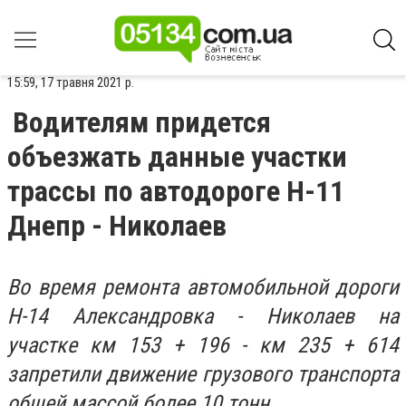
15:59, 17 травня 2021 р.
Водителям придется
объезжать данные участки
трассы по автодороге Н-11
Днепр - Николаев
Во время ремонта автомобильной дороги
Н-14 Александровка - Николаев на
участке км 153 + 196 - км 235 + 614
запретили движение грузового транспорта
общей массой более 10 тонн.