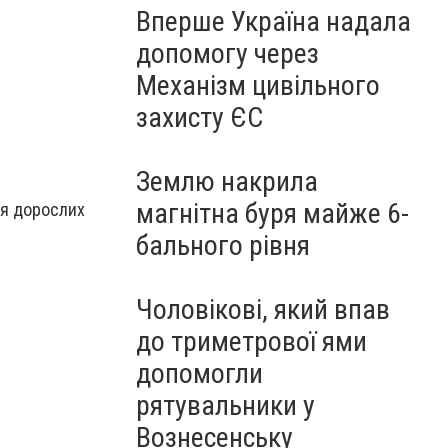
Вперше Україна надала
допомогу через
Механізм цивільного
захисту ЄС
Землю накрила
магнітна буря майже 6-
для дорослих
бального рівня
Чоловікові, який впав
до триметрової ями
допомогли
рятувальники у
Вознесенську