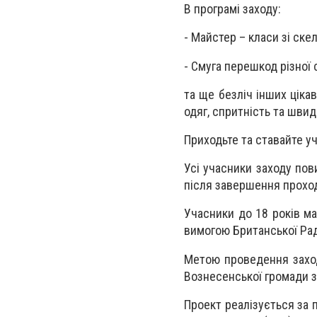
В програмі заходу:
- Майстер – класи зі ске
- Смуга перешкод різної 
та ще безліч інших цікав
одяг, спритність та швидк
Приходьте та ставайте уч
Усі учасники заходу пов
після завершення прохо
Учасники до 18 років ма
вимогою Британської Ра
Метою проведення заход
Вознесенської громади 
Проект реалізується за 