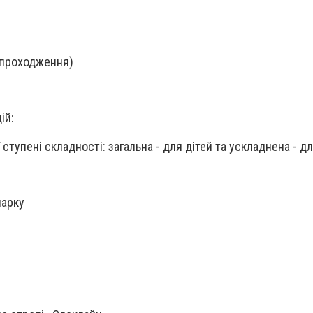
в проходження)
ій:
 ступені складності: загальна - для дітей та ускладнена - 
парку