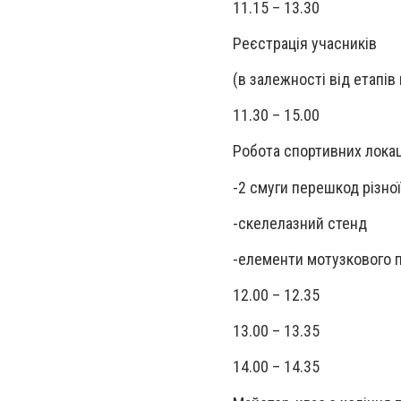
11.15 – 13.30
Реєстрація учасників
(в залежності від етапі
11.30 – 15.00
Робота спортивних локац
-2 смуги перешкод різної
-скелелазний стенд
-елементи мотузкового 
12.00 – 12.35
13.00 – 13.35
14.00 – 14.35