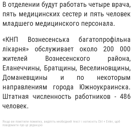
В отделении будут работать четыре врача,
пять медицинских сестер и пять человек
младшего медицинского персонала.
«КНП Вознесенська багатопрофільна
лікарня» обслуживает около 200 000
жителей Вознесенского района,
Еланеччины, Братщины, Веселиновщины,
Доманевщины и по некоторым
направлениям города Южноукраинска.
Штатная численность работников - 486
человек.
Якщо ви помітили помилку, виділіть необхідний текст і натисніть Ctrl + Enter, щоб
повідомити про це редакцію