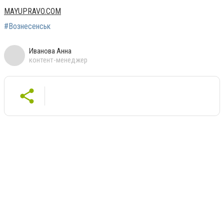
MAYUPRAVO.COM
#Вознесенськ
Иванова Анна
контент-менеджер