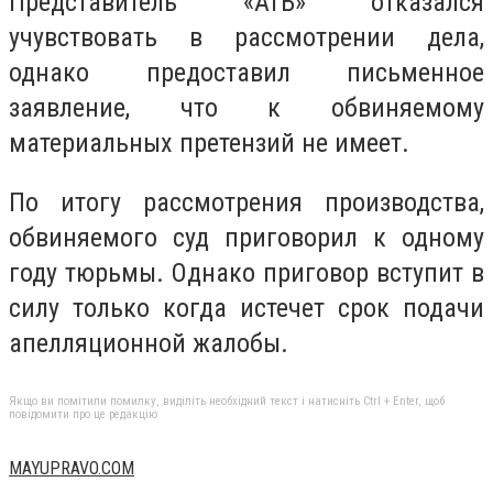
Представитель «АТБ» отказался
учувствовать в рассмотрении дела,
однако предоставил письменное
заявление, что к обвиняемому
материальных претензий не имеет.
По итогу рассмотрения производства,
обвиняемого суд приговорил к одному
году тюрьмы. Однако приговор вступит в
силу только когда истечет срок подачи
апелляционной жалобы.
Якщо ви помітили помилку, виділіть необхідний текст і натисніть Ctrl + Enter, щоб
повідомити про це редакцію
MAYUPRAVO.COM