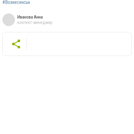
#Вознесенськ
Иванова Анна
контент-менеджер