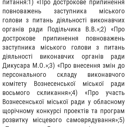
питання:1) «Про дострокове припинення
повноважень заступника міського
голови з питань діяльності виконавчих
органів ради Подільчика В.В.»;2) «Про
дострокове припинення повноважень
заступника міського голови з питань
діяльності виконавчих органів ради
Дикусара М.О.»;3) «Про внесення змін до
персонального складу виконавчого
комітету Вознесенської міської ради
восьмого скликання»;4) «Про участь
Вознесенської міської ради у обласному
щорічному конкурсі проектів та програм
розвитку місцевого самоврядування»;5)