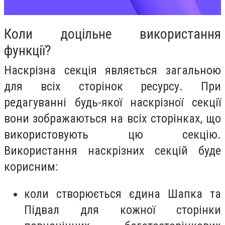
Коли доцільне використання
функції?
Наскрізна секція являється загальною
для всіх сторінок ресурсу. При
редагуванні будь-якої наскрізної секції
вони зображаються на всіх сторінках, що
використовують цю секцію.
Використання наскрізних секцій буде
корисним:
коли створюється єдина Шапка та
Підвал для кожної сторінки