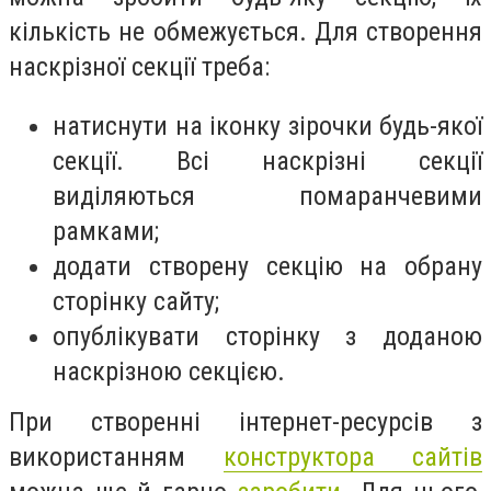
кількість не обмежується. Для створення
наскрізної секції треба:
натиснути на іконку зірочки будь-якої
секції. Всі наскрізні секції
виділяються помаранчевими
рамками;
додати створену секцію на обрану
сторінку сайту;
опублікувати сторінку з доданою
наскрізною секцією.
При створенні інтернет-ресурсів з
використанням
конструктора сайтів