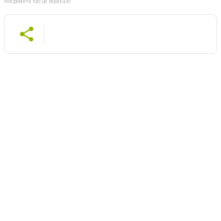
повідомити про це редакцію