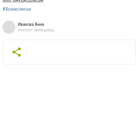
#Вознесенськ
Иванова Анна
контент-менеджер