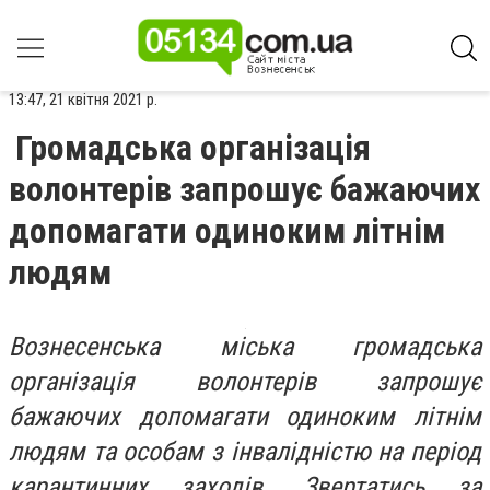
13:47, 21 квітня 2021 р.
Громадська організація
волонтерів запрошує бажаючих
допомагати одиноким літнім
людям
Вознесенська міська громадська
організація волонтерів запрошує
бажаючих допомагати одиноким літнім
людям та особам з інвалідністю на період
карантинних заходів. Звертатись за