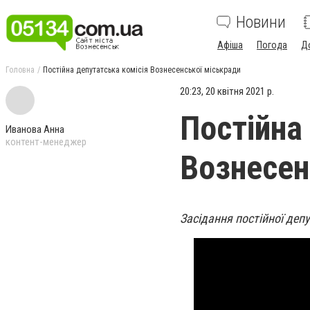
Новини
Афіша
Погода
Д
Головна
Постійна депутатська комісія Вознесенської міськради
20:23, 20 квітня 2021 р.
Постійна
Иванова Анна
контент-менеджер
Вознесен
Засідання постійної депу