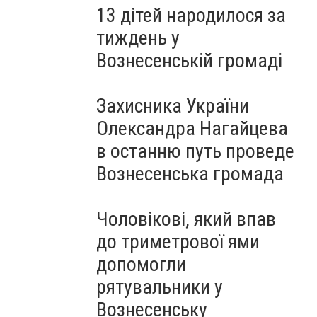
13 дітей народилося за
тиждень у
Вознесенській громаді
Захисника України
Олександра Нагайцева
в останню путь проведе
Вознесенська громада
Чоловікові, який впав
до триметрової ями
допомогли
рятувальники у
Вознесенську