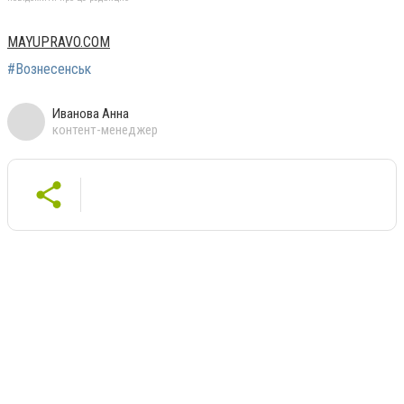
MAYUPRAVO.COM
#Вознесенськ
Иванова Анна
контент-менеджер