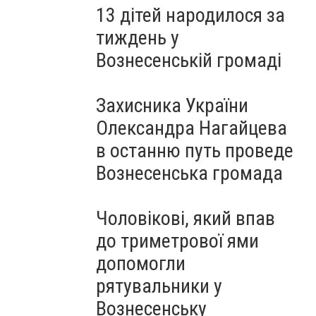
13 дітей народилося за
тиждень у
Вознесенській громаді
Захисника України
Олександра Нагайцева
в останню путь проведе
Вознесенська громада
Чоловікові, який впав
до триметрової ями
допомогли
рятувальники у
Вознесенську