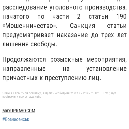
расследование уголовного производства,
начатого по части 2 статьи 190
«Мошенничество». Санкция статьи
предусматривает наказание до трех лет
лишения свободы.
Продолжаются розыскные мероприятия,
направленные на установление
причастных к преступлению лиц.
Якщо ви помітили помилку, виділіть необхідний текст і натисніть Ctrl + Enter, щоб
повідомити про це редакцію
MAYUPRAVO.COM
#Вознесенськ