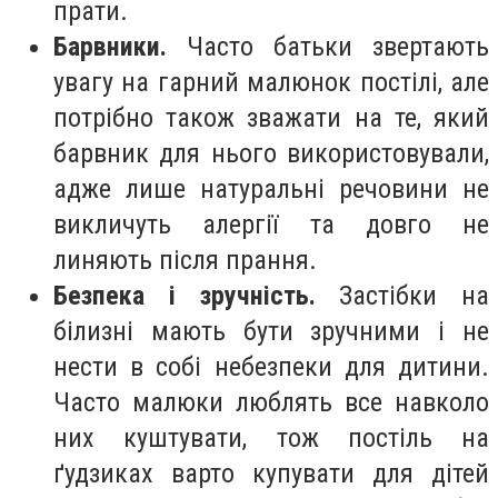
прати.
Барвники.
Часто батьки звертають
увагу на гарний малюнок постілі, але
потрібно також зважати на те, який
барвник для нього використовували,
адже лише натуральні речовини не
викличуть алергії та довго не
линяють після прання.
Безпека і зручність.
Застібки на
білизні мають бути зручними і не
нести в собі небезпеки для дитини.
Часто малюки люблять все навколо
них куштувати, тож постіль на
ґудзиках варто купувати для дітей