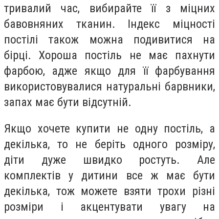
тривалий час, вибирайте її з міцних
бавовняних тканин. Індекс міцності
постілі також можна подивитися на
бірці. Хороша постіль не має пахнути
фарбою, адже якщо для її фарбування
використовувалися натуральні барвники,
запах має бути відсутній.
Якщо хочете купити не одну постіль, а
декілька, то не беріть одного розміру,
діти дуже швидко ростуть. Але
комплектів у дитини все ж має бути
декілька, тож можете взяти трохи різні
розміри і акцентувати увагу на