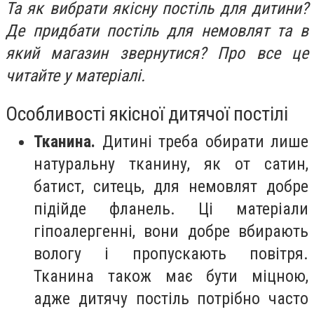
Та як вибрати якісну постіль для дитини?
Де придбати постіль для немовлят та в
який магазин звернутися? Про все це
читайте у матеріалі.
Особливості якісної дитячої постілі
Тканина.
Дитині треба обирати лише
натуральну тканину, як от сатин,
батист, ситець, для немовлят добре
підійде фланель. Ці матеріали
гіпоалергенні, вони добре вбирають
вологу і пропускають повітря.
Тканина також має бути міцною,
адже дитячу постіль потрібно часто