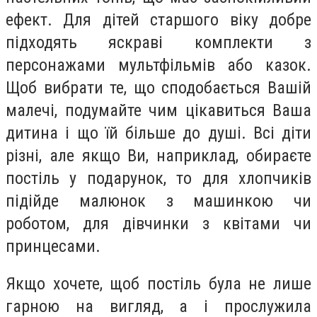
ефект. Для дітей старшого віку добре
підходять яскраві комплекти з
персонажами мультфільмів або казок.
Щоб вибрати те, що сподобається Вашій
малечі, подумайте чим цікавиться Ваша
дитина і що їй більше до душі. Всі діти
різні, але якщо Ви, наприклад, обираєте
постіль у подарунок, то для хлопчиків
підійде малюнок з машинкою чи
роботом, для дівчинки з квітами чи
принцесами.
Якщо хочете, щоб постіль була не лише
гарною на вигляд, а і прослужила