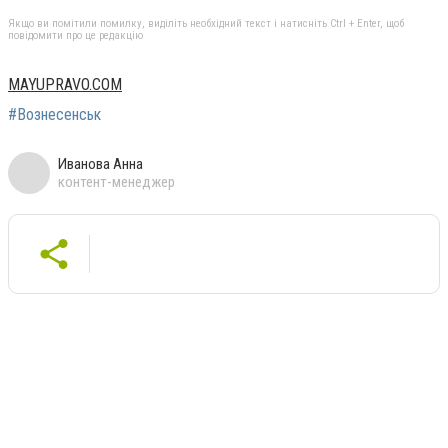
Якщо ви помітили помилку, виділіть необхідний текст і натисніть Ctrl + Enter, щоб
повідомити про це редакцію
MAYUPRAVO.COM
#Вознесенськ
Иванова Анна
контент-менеджер