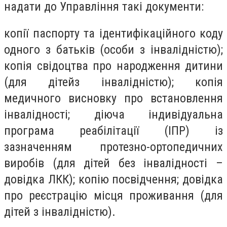
надати до Управління такі документи:
копії паспорту та ідентифікаційного коду
одного з батьків (особи з інвалідністю);
копія свідоцтва про народження дитини
(для дітейз інвалідністю); копія
медичного висновку про встановлення
інвалідності; діюча індивідуальна
програма реабілітації (ІПР) із
зазначенням протезно-ортопедичних
виробів (для дітей без інвалідності –
довідка ЛКК); копію посвідчення; довідка
про реєстрацію місця проживання (для
дітей з інвалідністю).