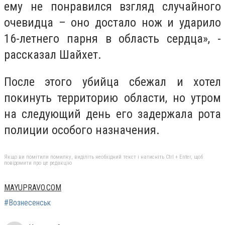
ему не понравился взгляд случайного
очевидца – оно достало нож и ударило
16-летнего парня в область сердца», -
рассказал Шайхет.
После этого убийца сбежал и хотел
покинуть территорию области, но утром
на следующий день его задержала рота
полиции особого назначения.
Якщо ви помітили помилку, виділіть необхідний текст і натисніть Ctrl + Enter, щоб
повідомити про це редакцію
MAYUPRAVO.COM
#Вознесенськ