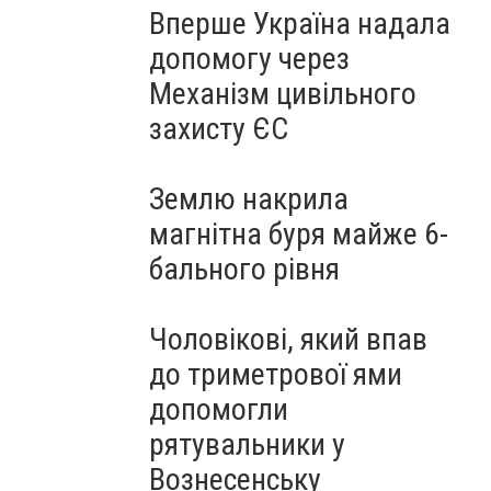
Вперше Україна надала
допомогу через
Механізм цивільного
захисту ЄС
Землю накрила
магнітна буря майже 6-
бального рівня
Чоловікові, який впав
до триметрової ями
допомогли
рятувальники у
Вознесенську