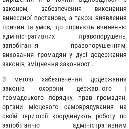
законом, забезпечення виконання
винесеної постанови, а також виявлення
причин та умов, що сприяють вчиненню
адміністративних правопорушень,
запобігання правопорушенням,
виховання громадян у дусі додержання
законів, зміцнення законності.
З метою забезпечення додержання
законів, охорони державного і
громадського порядку, прав громадян,
органи місцевого самоврядування на
своїй території координують роботу по
запобіганню адміністративним