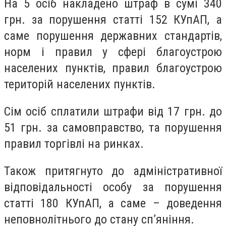
На 5 осіб накладено штраф в сумі 340
грн. за порушення статті 152 КУпАП, а
саме порушення державних стандартів,
норм і правил у сфері благоустрою
населених пунктів, правил благоустрою
територій населених пунктів.
Сім осіб сплатили штрафи від 17 грн. до
51 грн. за самовправство, та порушення
правил торгівлі на ринках.
Також притягнуто до адміністративної
відповідальності особу за порушення
статті 180 КУпАП, а саме – доведення
неповнолітнього до стану сп’яніння.