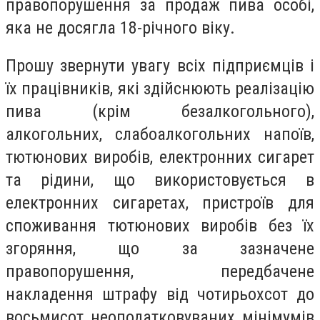
правопорушення за продаж пива особі,
яка не досягла 18-річного віку.
Прошу звернути увагу всіх підприємців і
їх працівників, які здійснюють реалізацію
пива (крім безалкогольного),
алкогольних, слабоалкогольних напоїв,
тютюнових виробів, електронних сигарет
та рідини, що використовується в
електронних сигаретах, пристроїв для
споживання тютюнових виробів без їх
згоряння, що за зазначене
правопорушення, передбачене
накладення штрафу від чотирьохсот до
восьмисот неоподатковуваних мінімумів