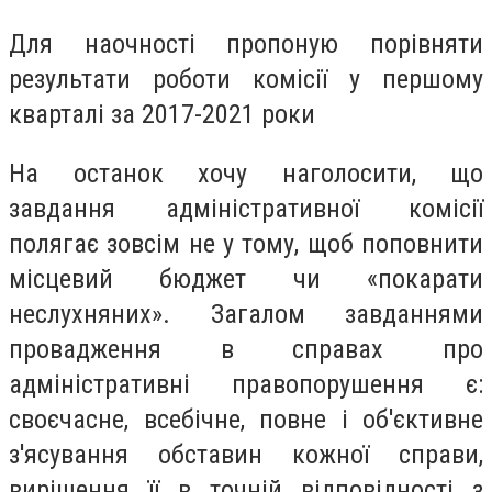
Для наочності пропоную порівняти
результати роботи комісії у першому
кварталі за 2017-2021 роки
На останок хочу наголосити, що
завдання адміністративної комісії
полягає зовсім не у тому, щоб поповнити
місцевий бюджет чи «покарати
неслухняних». Загалом завданнями
провадження в справах про
адміністративні правопорушення є:
своєчасне, всебічне, повне і об'єктивне
з'ясування обставин кожної справи,
вирішення її в точній відповідності з