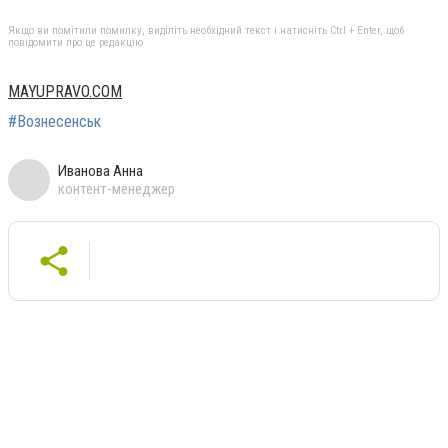
Якщо ви помітили помилку, виділіть необхідний текст і натисніть Ctrl + Enter, щоб
повідомити про це редакцію
MAYUPRAVO.COM
#Вознесенськ
Иванова Анна
контент-менеджер