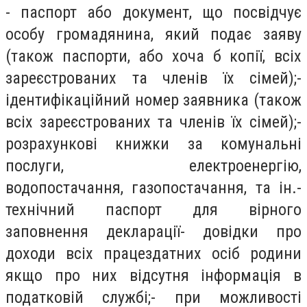
- паспорт або документ, що посвідчує
особу громадянина, який подає заяву
(також паспорти, або хоча б копії, всіх
зареєстрованих та членів їх сімей);-
ідентифікаційний номер заявника (також
всіх зареєстрованих та членів їх сімей);-
розрахункові книжки за комунальні
послуги, електроенергію,
водопостачання, газопостачання, та ін.-
технічний паспорт для вірного
заповнення декларації- довідки про
доходи всіх працездатних осіб родини
якщо про них відсутня інформація в
податковій службі;- при можливості