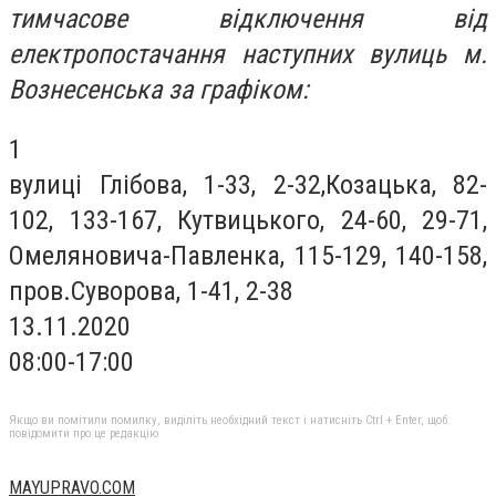
тимчасове відключення від
електропостачання наступних вулиць м.
Вознесенська за графіком:
1
вулиці Глібова, 1-33, 2-32,Козацька, 82-
102, 133-167, Кутвицького, 24-60, 29-71,
Омеляновича-Павленка, 115-129, 140-158,
пров.Суворова, 1-41, 2-38
13.11.2020
08:00-17:00
Якщо ви помітили помилку, виділіть необхідний текст і натисніть Ctrl + Enter, щоб
повідомити про це редакцію
MAYUPRAVO.COM