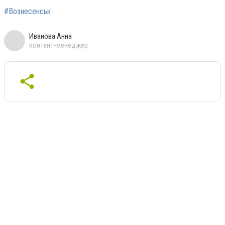
#Вознесенськ
Иванова Анна
контент-менеджер