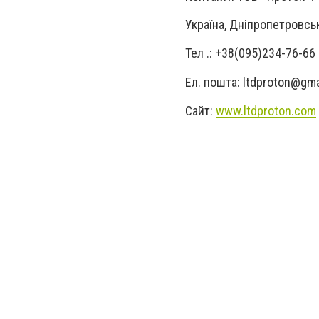
Україна, Дніпропетровськ
Тел .: +38(095)234-76-66
Ел. пошта:
ltdproton@gma
Сайт:
www.ltdproton.com