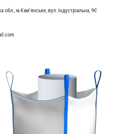
а обл., м.Кам'янське, вул. Індустріальна, 9Є
il.com