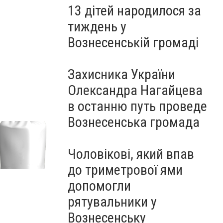
13 дітей народилося за
тиждень у
Вознесенській громаді
Захисника України
Олександра Нагайцева
в останню путь проведе
Вознесенська громада
Чоловікові, який впав
до триметрової ями
допомогли
рятувальники у
Вознесенську