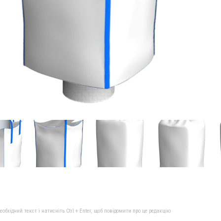
бхідний текст і натисніть Ctrl + Enter, щоб повідомити про це редакцію