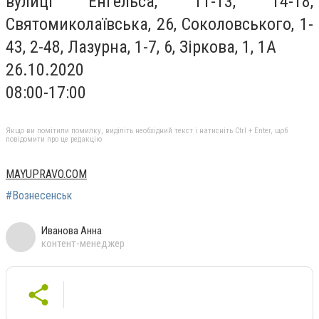
вулиці Енгельса, 11-13, 14-18,
Святомиколаївська, 26, Соколовського, 1-
43, 2-48, Лазурна, 1-7, 6, Зіркова, 1, 1А
26.10.2020
08:00-17:00
Якщо ви помітили помилку, виділіть необхідний текст і натисніть Ctrl + Enter, щоб
повідомити про це редакцію
MAYUPRAVO.COM
#Вознесенськ
Иванова Анна
контент-менеджер