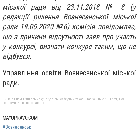
міської ради від 23.11.2018 № 8 (у
редакції рішення Вознесенської міської
ради 19.06.2020 №6) комісія повідомляє,
що з причини відсутності заяв про участь
у конкурсі, визнати конкурс таким, що не
відбувся.
Управління освіти Вознесенської міської
ради.
Якщо ви помітили помилку, виділіть необхідний текст і натисніть Ctrl + Enter, щоб
повідомити про це редакцію
MAYUPRAVO.COM
#Вознесенськ