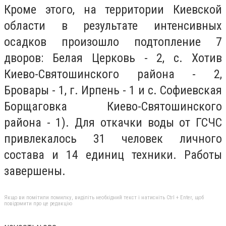
Кроме этого, на территории Киевской
области в результате интенсивных
осадков произошло подтопление 7
дворов: Белая Церковь - 2, с. Хотив
Киево-Святошинского района - 2,
Бровары - 1, г. Ирпень - 1 и с. Софиевская
Борщаговка Киево-Святошинского
района - 1). Для откачки воды от ГСЧС
привлекалось 31 человек личного
состава и 14 единиц техники. Работы
завершены.
Якщо ви помітили помилку, виділіть необхідний текст і натисніть Ctrl + Enter, щоб
повідомити про це редакцію