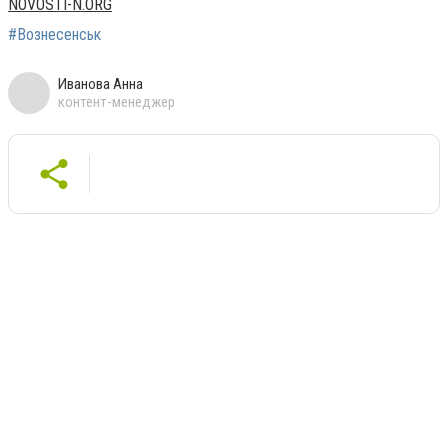
NOVOSTI-N.ORG
#Вознесенськ
Иванова Анна
контент-менеджер