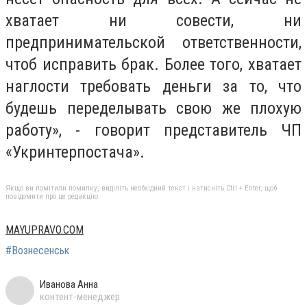
хватает ни совести, ни
предпринимательской ответственности,
чтоб исправить брак. Более того, хватает
наглости требовать деньги за то, что
будешь переделывать свою же плохую
работу», - говорит представитель ЧП
«Укринтерпостача».
Якщо ви помітили помилку, виділіть необхідний текст і натисніть Ctrl + Enter, щоб
повідомити про це редакцію
MAYUPRAVO.COM
#Вознесенськ
Иванова Анна
контент-менеджер