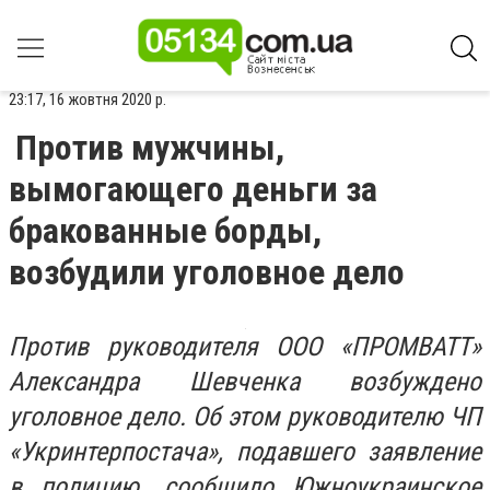
23:17, 16 жовтня 2020 р.
Против мужчины,
вымогающего деньги за
бракованные борды,
возбудили уголовное дело
Против руководителя ООО «ПРОМВАТТ»
Александра Шевченка возбуждено
уголовное дело. Об этом руководителю ЧП
«Укринтерпостача», подавшего заявление
в полицию, сообщило Южноукраинское