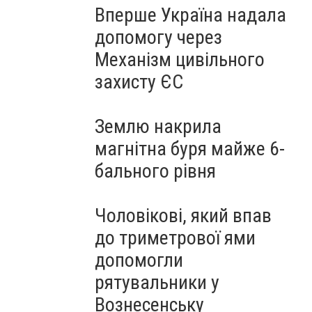
Вперше Україна надала
допомогу через
Механізм цивільного
захисту ЄС
Землю накрила
магнітна буря майже 6-
бального рівня
Чоловікові, який впав
до триметрової ями
допомогли
рятувальники у
Вознесенську