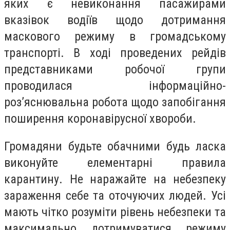
яких є невиконання пасажирами
вказівок водіїв щодо дотримання
маскового режиму в громадському
транспорті. В ході проведених рейдів
представниками робочої групи
проводилася інформаційно-
роз’яснювальна робота щодо запобігання
поширення коронавірусної хвороби.
Громадяни будьте обачними будь ласка
виконуйте елементарні правила
карантину. Не наражайте на небезпеку
зараження себе та оточуючих людей. Усі
мають чітко розуміти рівень небезпеки та
максимально дотримуватися режиму