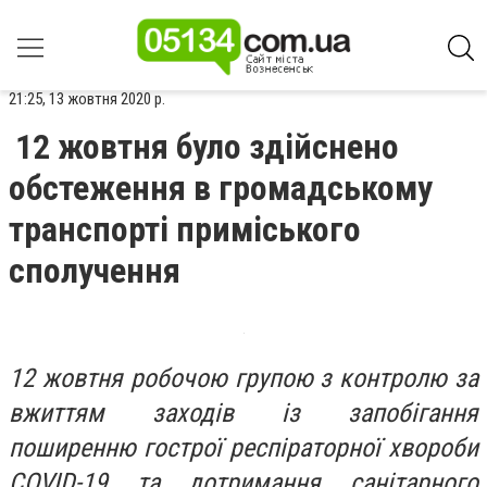
21:25, 13 жовтня 2020 р.
12 жовтня було здійснено
обстеження в громадському
транспорті приміського
сполучення
12 жовтня робочою групою з контролю за
вжиттям заходів із запобігання
поширенню гострої респіраторної хвороби
COVID-19 та дотримання санітарного