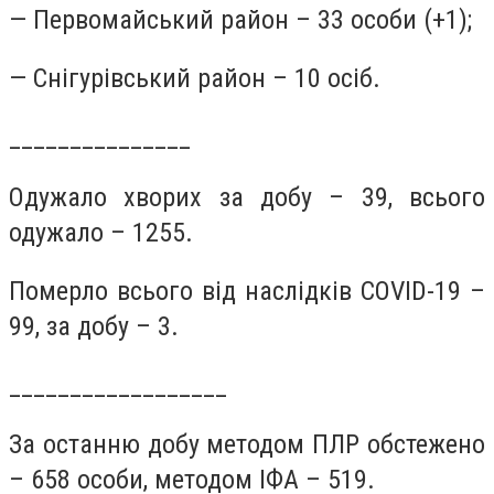
— Первомайський район – 33 особи (+1);
— Снігурівський район – 10 осіб.
_______________
Одужало хворих за добу – 39, всього
одужало – 1255.
Померло всього від наслідків COVID-19 –
99, за добу – 3.
__________________
За останню добу методом ПЛР обстежено
– 658 особи, методом ІФА – 519.