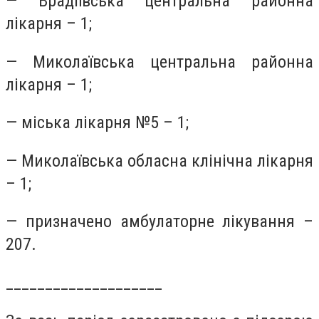
— Врадіївська центральна районна
лікарня – 1;
— Миколаївська центральна районна
лікарня – 1;
— міська лікарня №5 – 1;
— Миколаївська обласна клінічна лікарня
– 1;
— призначено амбулаторне лікування –
207.
____________________