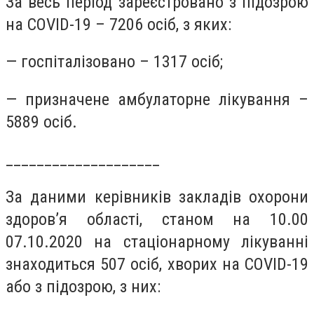
За весь період зареєстровано з підозрою
на COVID-19 – 7206 осіб, з яких:
— госпіталізовано – 1317 осіб;
— призначене амбулаторне лікування –
5889 осіб.
____________________
За даними керівників закладів охорони
здоров’я області, станом на 10.00
07.10.2020 на стаціонарному лікуванні
знаходиться 507 осіб, хворих на COVID-19
або з підозрою, з них: