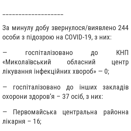
___________________
За минулу добу звернулося/виявлено 244
особи з підозрою на COVID-19, з них:
— госпіталізовано до КНП
«Миколаївський обласний центр
лікування інфекційних хвороб» — 0;
— госпіталізовано до інших закладів
охорони здоров’я – 37 осіб, з них:
— Первомайська центральна районна
лікарня – 16;