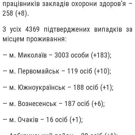
працівників закладів охорони здоров’я –
258 (+8).
З усіх 4369 підтверджених випадків за
місцем проживання:
— м. Миколаїв – 3003 особи (+183);
— м. Первомайськ – 119 осіб (+10);
— м. Южноукраїнськ – 188 осіб (+1);
— м. Вознесенськ – 187 осіб (+6);
— м. Очаків – 16 осіб (+1);