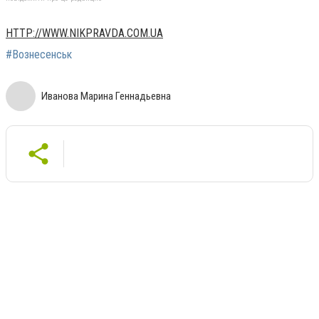
HTTP://WWW.NIKPRAVDA.COM.UA
#Вознесенськ
Иванова Марина Геннадьевна