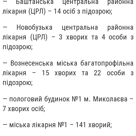
— Баштанська центральна районна
лікарня (ЦРЛ) – 14 осіб з підозрою;
— Новобузька центральна районна
лікарня (ЦРЛ) – 3 хворих та 4 особи з
підозрою;
— Вознесенська міська багатопрофільна
лікарня – 15 хворих та 22 особи з
підозрою;
— пологовий будинок №1 м. Миколаєва –
7 хворих осіб;
— міська лікарня №1 – 141 хворий;