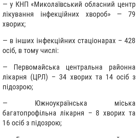
— у КНП «Миколаївський обласний центр
лікування інфекційних хвороб» — 79
хворих;
— в інших інфекційних стаціонарах – 428
осіб, в тому числі:
— Первомайська центральна районна
лікарня (ЦРЛ) – 34 хворих та 14 осіб з
підозрою;
— Южноукраїнська міська
багатопрофільна лікарня – 8 хворих та
16 осіб з підозрою;