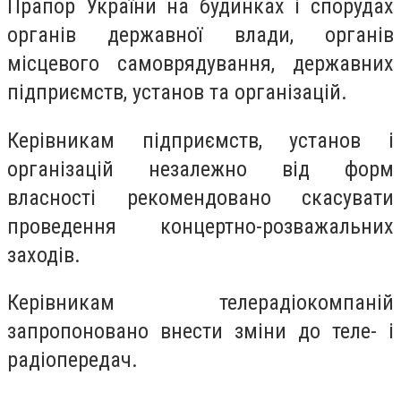
Прапор України на будинках і спорудах
органів державної влади, органів
місцевого самоврядування, державних
підприємств, установ та організацій.
Керівникам підприємств, установ і
організацій незалежно від форм
власності рекомендовано скасувати
проведення концертно-розважальних
заходів.
Керівникам телерадіокомпаній
запропоновано внести зміни до теле- і
радіопередач.