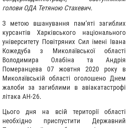
голови ОДА Тетяною Стахевич.
З метою вшанування пам’яті загиблих
курсантів Харківського національного
університету Повітряних Сил імені Івана
Кожедуба з Миколаївської області
Володимира Олабіна та Андрія
Померанцева 07 жовтня 2020 року в
Миколаївській області оголошено Днем
жалоби за загиблими в авіакатастрофі
літака АН-26.
Цього дня на всій території області
необхідно приспустити Державний