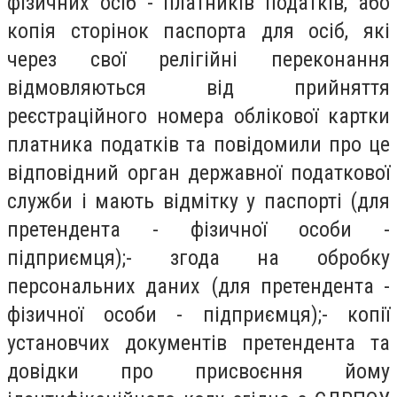
фізичних осіб - платників податків, або
копія сторінок паспорта для осіб, які
через свої релігійні переконання
відмовляються від прийняття
реєстраційного номера облікової картки
платника податків та повідомили про це
відповідний орган державної податкової
служби і мають відмітку у паспорті (для
претендента - фізичної особи -
підприємця);- згода на обробку
персональних даних (для претендента -
фізичної особи - підприємця);- копії
установчих документів претендента та
довідки про присвоєння йому