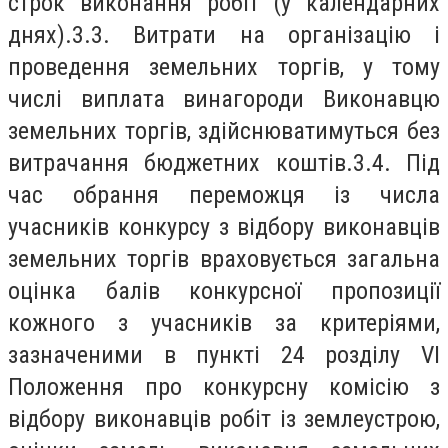
строк виконання робіт (у календарних
днях).3.3. Витрати на організацію і
проведення земельних торгів, у тому
числі виплата винагороди Виконавцю
земельних торгів, здійснюватимуться без
витрачання бюджетних коштів.3.4. Під
час обрання переможця із числа
учасників конкурсу з відбору виконавців
земельних торгів враховується загальна
оцінка балів конкурсної пропозиції
кожного з учасників за критеріями,
зазначеними в пункті 24 розділу VI
Положення про конкурсну комісію з
відбору виконавців робіт із землеустрою,