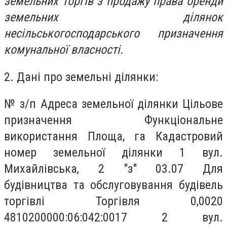
земельних торгів з продажу права оренди
земельних ділянок
несільськогосподарського призначення
комунальної власності.
2. Дані про земельні ділянки:
№ з/п Адреса земельної ділянки Цільове
призначення Функціональне
використання Площа, га Кадастровий
номер земельної ділянки 1 вул.
Михайлівська, 2 "з" 03.07 Для
будівництва та обслуговування будівель
торгівлі Торгівля 0,0020
4810200000:06:042:0017 2 вул.