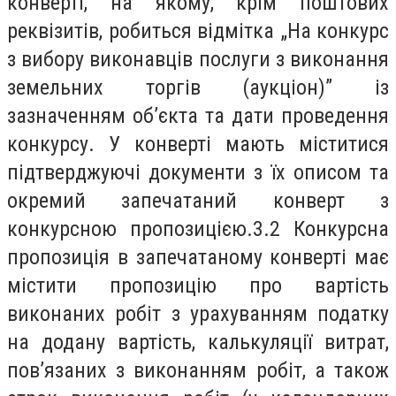
конверті, на якому, крім поштових
реквізитів, робиться відмітка „На конкурс
з вибору виконавців послуги з виконання
земельних торгів (аукціон)” із
зазначенням об’єкта та дати проведення
конкурсу. У конверті мають міститися
підтверджуючі документи з їх описом та
окремий запечатаний конверт з
конкурсною пропозицією.3.2 Конкурсна
пропозиція в запечатаному конверті має
містити пропозицію про вартість
виконаних робіт з урахуванням податку
на додану вартість, калькуляції витрат,
пов’язаних з виконанням робіт, а також