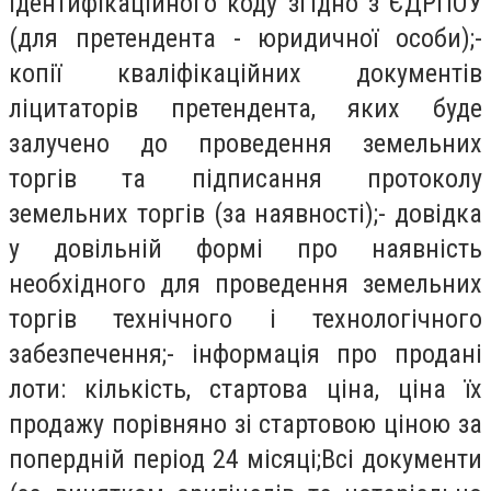
ідентифікаційного коду згідно з ЄДРПОУ
(для претендента - юридичної особи);-
копії кваліфікаційних документів
ліцитаторів претендента, яких буде
залучено до проведення земельних
торгів та підписання протоколу
земельних торгів (за наявності);- довідка
у довільній формі про наявність
необхідного для проведення земельних
торгів технічного і технологічного
забезпечення;- інформація про продані
лоти: кількість, стартова ціна, ціна їх
продажу порівняно зі стартовою ціною за
попердній період 24 місяці;Всі документи