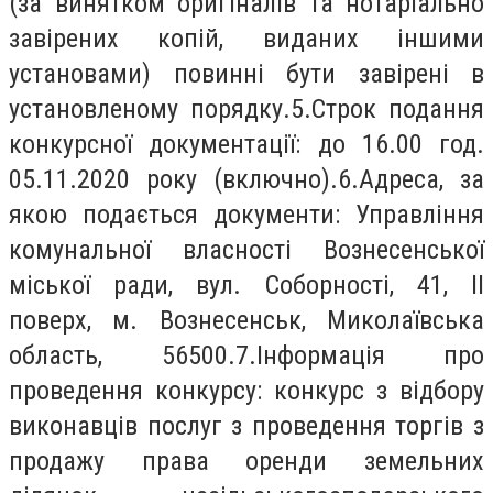
(за винятком оригіналів та нотаріально
завірених копій, виданих іншими
установами) повинні бути завірені в
установленому порядку.5.Строк подання
конкурсної документації: до 16.00 год.
05.11.2020 року (включно).6.Адреса, за
якою подається документи: Управління
комунальної власності Вознесенської
міської ради, вул. Соборності, 41, ІІ
поверх, м. Вознесенськ, Миколаївська
область, 56500.7.Інформація про
проведення конкурсу: конкурс з відбору
виконавців послуг з проведення торгів з
продажу права оренди земельних