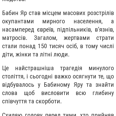
Бабин Яр став місцем масових розстрілів
окупантами мирного населення, а
насамперед євреїв, підпільників, в’язнів,
матросів. Загалом, жертвами страти
стали понад 150 тисяч осіб, в тому числі
діти, жінки та літні люди.
Це найстрашніша трагедія минулого
століття, і сьогодні важко осягнути те, що
відбувалось у Бабиному Яру та знайти
слова щоб висловити всю глибину
співчуття та скорботи.
Схиляю голову перед тими, хто прийняв