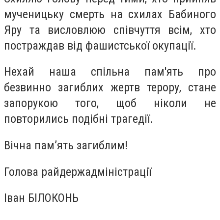
мученицьку смерть на схилах Бабиного
Яру та висловлюю співчуття всім, хто
постраждав від фашистської окупації.
Нехай наша спільна пам'ять про
безвинно загиблих жертв терору, стане
запорукою того, щоб ніколи не
повторились подібні трагедії.
Вічна пам’ять загиблим!
Голова райдержадміністрації
Іван БІЛОКОНЬ