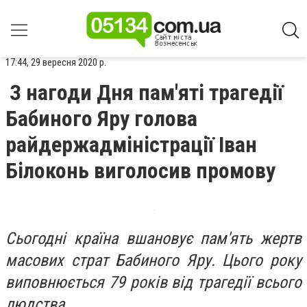
17:44, 29 вересня 2020 р.
З нагоди Дня пам'яті трагедії
Бабиного Яру голова
райдержадміністрації Іван
Білоконь виголосив промову
Сьогодні країна вшановує пам'ять жертв
масових страт Бабиного Яру. Цього року
виповнюється 79 років від трагедії всього
людства.