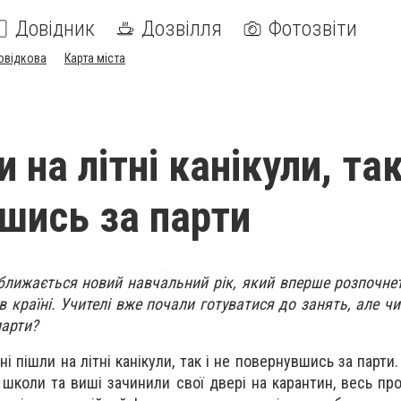
Довідник
Дозвілля
Фотозвіти
овідкова
Карта міста
и на літні канікули, так
шись за парти
наближається новий навчальний рік, який вперше розпочне
 країні. Учителі вже почали готуватися до занять, але чи
парти?
учні пішли на літні канікули, так і не повернувшись за парти
 школи та виші зачинили свої двері на карантин, весь пр