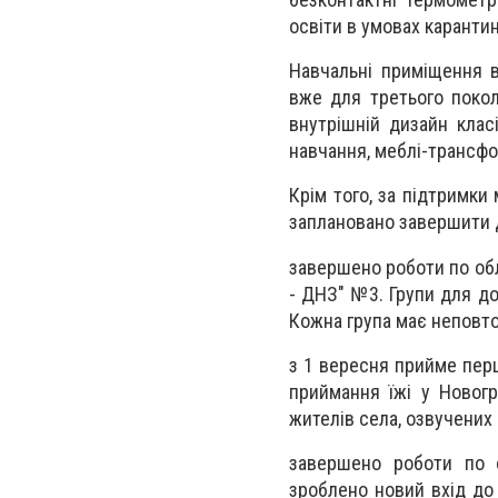
освіти в умовах карантин
Навчальні приміщення 
вже для третього покол
внутрішній дизайн клас
навчання, меблі-трансфо
Крім того, за підтримки
заплановано завершити д
завершено роботи по обл
- ДНЗ" №3. Групи для до
Кожна група має неповто
з 1 вересня прийме пер
приймання їжі у Новогр
жителів села, озвучених 
завершено роботи по 
зроблено новий вхід до 