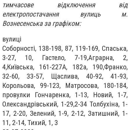
тимчасове відключення від
електропостачання вулиць м.
Вознесенська за графіком:
вулиці
Соборності, 138-198, 87, 119-169, Спаська,
3-27, 10, Гастело, 7-19,Аграрна, 2,
4,Київська, 161-227А, 182а, 190,Франко,
32-60, 33-57, Щаслива, 40-92, 41-93,
Корольова, 99-123, Матросова, 180-184,
провулки Гончаренка, 1-13, Новий, 1-7,
Олександрівський, 1-29,2-34 Толбухіна, 1-
17, 2-20, Зелений, 1-9, 2-12, Затишний, 1-
11, 2-14, Тихий, 1, 3