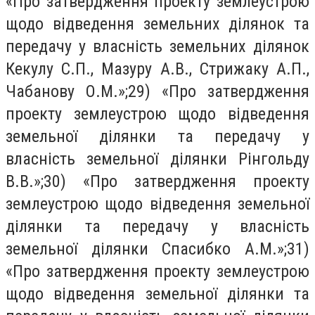
«Про затвердження проекту землеустрою
щодо відведення земельних ділянок та
передачу у власність земельних ділянок
Кекулу С.П., Мазуру А.В., Стрижаку А.П.,
Чабанову О.М.»;29) «Про затвердження
проекту землеустрою щодо відведення
земельної ділянки та передачу у
власність земельної ділянки Рінгольду
В.В.»;30) «Про затвердження проекту
землеустрою щодо відведення земельної
ділянки та передачу у власність
земельної ділянки Спасибко А.М.»;31)
«Про затвердження проекту землеустрою
щодо відведення земельної ділянки та