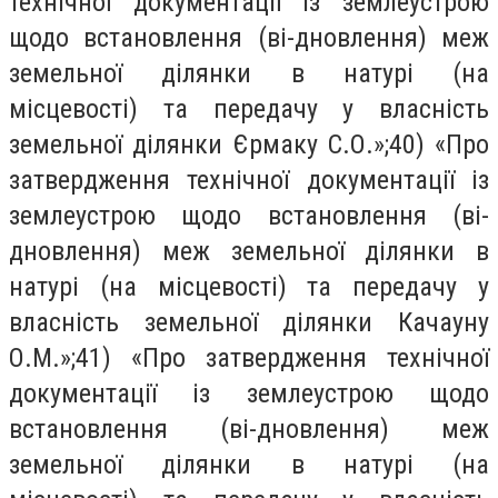
технічної документації із землеустрою
щодо встановлення (ві-дновлення) меж
земельної ділянки в натурі (на
місцевості) та передачу у власність
земельної ділянки Єрмаку С.О.»;40) «Про
затвердження технічної документації із
землеустрою щодо встановлення (ві-
дновлення) меж земельної ділянки в
натурі (на місцевості) та передачу у
власність земельної ділянки Качауну
О.М.»;41) «Про затвердження технічної
документації із землеустрою щодо
встановлення (ві-дновлення) меж
земельної ділянки в натурі (на