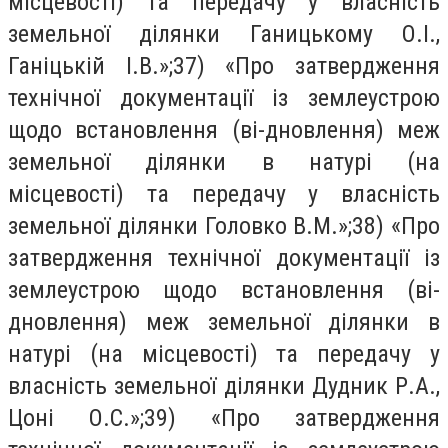
місцевості) та передачу у власність
земельної ділянки Ганицькому О.І.,
Ганіцькій І.В.»;37) «Про затвердження
технічної документації із землеустрою
щодо встановлення (ві-дновлення) меж
земельної ділянки в натурі (на
місцевості) та передачу у власність
земельної ділянки Головко В.М.»;38) «Про
затвердження технічної документації із
землеустрою щодо встановлення (ві-
дновлення) меж земельної ділянки в
натурі (на місцевості) та передачу у
власність земельної ділянки Дудник Р.А.,
Цоні О.С.»;39) «Про затвердження