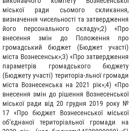
виконавчого комітету Вознесенської
міської ради сьомого скликання,
визначення чисельності та затвердження
його персонального складу»;2) «Про
внесення змін до Положення про
громадський бюджет (Бюджет участі)
міста Вознесенськ»;3) «Про затвердження
параметрів громадського бюджету
(Бюджету участі) територіа-льної громади
міста Вознесенська на 2021 рік»;4) «Про
внесення змін до рішення Вознесенської
міської ради від 20 грудня 2019 року №
17 «Про бюджет Вознесенської міської
об’єднаної територіальної громади на