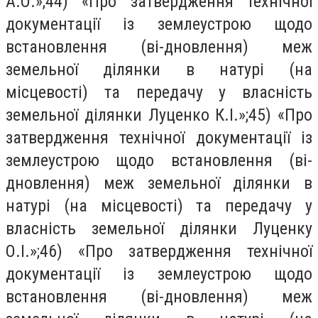
А.О.»;44) «Про затвердження технічної
документації із землеустрою щодо
встановлення (ві-дновлення) меж
земельної ділянки в натурі (на
місцевості) та передачу у власність
земельної ділянки Луценко К.І.»;45) «Про
затвердження технічної документації із
землеустрою щодо встановлення (ві-
дновлення) меж земельної ділянки в
натурі (на місцевості) та передачу у
власність земельної ділянки Луценку
О.І.»;46) «Про затвердження технічної
документації із землеустрою щодо
встановлення (ві-дновлення) меж