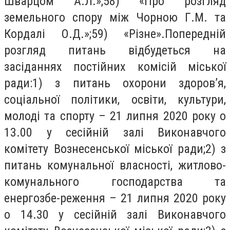
Шварцом А.Л.»;58) «Про розгляд
земельного спору між Чорною Г.М. та
Кордалі О.Д.»;59) «Різне».Попередній
розгляд питань відбудеться на
засіданнях постійних комісій міської
ради:1) з питань охорони здоров’я,
соціальної політики, освіти, культури,
молоді та спорту – 21 липня 2020 року о
13.00 у сесійній залі Виконавчого
комітету Вознесенської міської ради;2) з
питань комунальної власності, житлово-
комунального господарства та
енергозбе-реження – 21 липня 2020 року
о 14.30 у сесійній залі Виконавчого