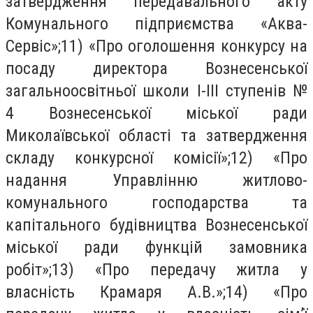
затвердження передавального акту
Комунального підприємства «Аква-
Сервіс»;11) «Про оголошення конкурсу на
посаду директора Вознесенської
загальноосвітньої школи І-ІІІ ступенів №
4 Вознесенської міської ради
Миколаївської області та затвердження
складу конкурсної комісії»;12) «Про
надання Управлінню житлово-
комунального господарства та
капітального будівництва Вознесенської
міської ради функцій замовника
робіт»;13) «Про передачу житла у
власність Крамаря А.В.»;14) «Про