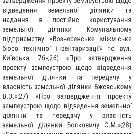
затвердження проекту землеустрою щодо
відведення земельної ділянки та
надання в постійне користування
земельної ділянки Комунальному
підприємству «Вознесенське міжміське
бюро технічної інвентаризації» по вул.
Київська, 7б»;26) «Про затвердження
проекту землеустрою щодо відведення
земельної ділянки та передачу у
власність земельної ділянки Бжевському
В.О.»;27) «Про затвердження проекту
землеустрою щодо відведення земельної
ділянки та передачу у власність
земельної ділянки Волковичу С.М.»;28)