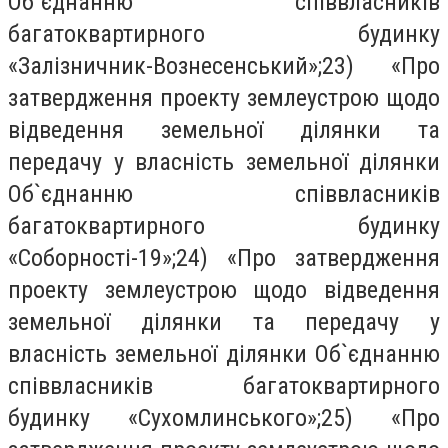
Об`єднанню співвласників
багатоквартирного будинку
«Залізничник-Вознесенський»;23) «Про
затвердження проекту землеустрою щодо
відведення земельної ділянки та
передачу у власність земельної ділянки
Об`єднанню співвласників
багатоквартирного будинку
«Соборності-19»;24) «Про затвердження
проекту землеустрою щодо відведення
земельної ділянки та передачу у
власність земельної ділянки Об`єднанню
співвласників багатоквартирного
будинку «Сухомлинського»;25) «Про