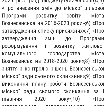
2020 рік» (код бюджету14529000000)»;5)
«Про внесення змін до міської цільової
Програми розвитку освіти міста
Вознесенська на 2016-2020 роки»;6) «Про
затвердження списку присяжних»;7) «Про
затвердження змін до Програми
реформування і розвитку житлово-
комунального господарства міста
Вознесенськ на 2018-2020 роки»;8) «Про
зняття з контролю рішень Вознесенської
міської ради сьомого скликання»;9) «Про
виконання плану роботи Вознесенської
міської ради сьомого скликання за І
півріччя 2020 року»;10) «Про