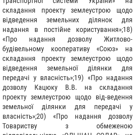
транспортної системи України» на
складання проекту землеустрою щодо
відведення земельних ділянок для
надання в постійне користування»;18)
«Про надання дозволу Житлово-
будівельному кооперативу «Союз» на
складання проекту землеустрою щодо
відведення земельної ділянки для
передачі у власність»;19) «Про надання
дозволу Кацюку В.В. на складання
проекту землеустрою щодо від-ведення
земельної ділянки для передачі у
власність»;20) «Про надання дозволу
Товариству з обмеженою