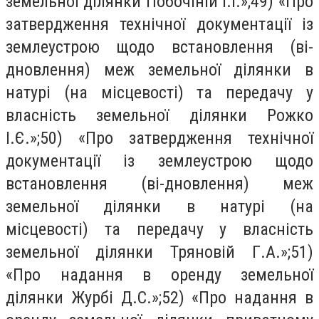
земельної ділянки Побочіній І.І.»;49) «Про
затвердження технічної документації із
землеустрою щодо встановлення (ві-
дновлення) меж земельної ділянки в
натурі (на місцевості) та передачу у
власність земельної ділянки Рожко
І.Є.»;50) «Про затвердження технічної
документації із землеустрою щодо
встановлення (ві-дновлення) меж
земельної ділянки в натурі (на
місцевості) та передачу у власність
земельної ділянки Тряновій Г.А.»;51)
«Про надання в оренду земельної
ділянки Журбі Д.С.»;52) «Про надання в