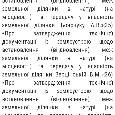
встановлення (ві-дновлення) меж
земельної ділянки в натурі (на
місцевості) та передачу у власність
земельної ділянки Боярчуку А.В.»;35)
«Про затвердження технічної
документації із землеустрою щодо
встановлення (ві-дновлення) меж
земельної ділянки в натурі (на
місцевості) та передачу у власність
земельної ділянки Верцінській В.М.»;36)
«Про затвердження технічної
документації із землеустрою щодо
встановлення (ві-дновлення) меж
земельної ділянки в натурі (на