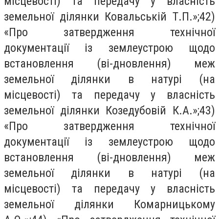
місцевості) та передачу у власність
земельної ділянки Ковальській Т.П.»;42)
«Про затвердження технічної
документації із землеустрою щодо
встановлення (ві-дновлення) меж
земельної ділянки в натурі (на
місцевості) та передачу у власність
земельної ділянки Козедубовій К.А.»;43)
«Про затвердження технічної
документації із землеустрою щодо
встановлення (ві-дновлення) меж
земельної ділянки в натурі (на
місцевості) та передачу у власність
земельної ділянки Комарницькому