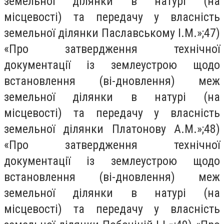
земельної ділянки в натурі (на
місцевості) та передачу у власність
земельної ділянки Паславському І.М.»;47)
«Про затвердження технічної
документації із землеустрою щодо
встановлення (ві-дновлення) меж
земельної ділянки в натурі (на
місцевості) та передачу у власність
земельної ділянки Платонову А.М.»;48)
«Про затвердження технічної
документації із землеустрою щодо
встановлення (ві-дновлення) меж
земельної ділянки в натурі (на
місцевості) та передачу у власність