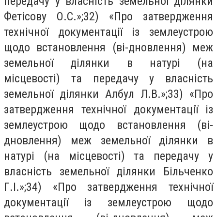
передачу у власність земельної ділянки
Фетісову О.С.»;32) «Про затвердження
технічної документації із землеустрою
щодо встановлення (ві-дновлення) меж
земельної ділянки в натурі (на
місцевості) та передачу у власність
земельної ділянки Албул Л.В.»;33) «Про
затвердження технічної документації із
землеустрою щодо встановлення (ві-
дновлення) меж земельної ділянки в
натурі (на місцевості) та передачу у
власність земельної ділянки Більченко
Г.І.»;34) «Про затвердження технічної
документації із землеустрою щодо