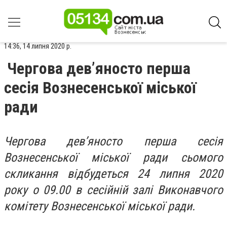
14:36, 14 липня 2020 р.
Чергова дев’яносто перша
сесія Вознесенської міської
ради
Чергова дев’яносто перша сесія
Вознесенської міської ради сьомого
скликання відбудеться 24 липня 2020
року о 09.00 в сесійній залі Виконавчого
комітету Вознесенської міської ради.