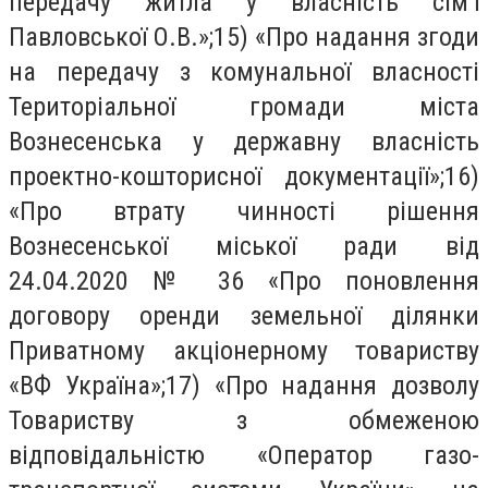
передачу житла у власність сім’ї
Павловської О.В.»;15) «Про надання згоди
на передачу з комунальної власності
Територіальної громади міста
Вознесенська у державну власність
проектно-кошторисної документації»;16)
«Про втрату чинності рішення
Вознесенської міської ради від
24.04.2020 № 36 «Про поновлення
договору оренди земельної ділянки
Приватному акціонерному товариству
«ВФ Україна»;17) «Про надання дозволу
Товариству з обмеженою
відповідальністю «Оператор газо-