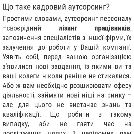
Що таке кадровий аутсорсинг?
Простими словами, аутсорсинг персоналу
–своєрідний
лізинг працівників
,
запозичення спеціалістів з іншої фірми, їх
залучення до роботи у Вашій компанії.
Уявіть собі, перед вашою організацією
з’явилися нові завдання, із якими ви та
ваші колеги ніколи раніше не стикалися.
Або ж вам необхідно розширювати сферу
діяльності, займати нові ніші на ринку –
але для цього не вистачає знань та
кваліфікації. Що робити в такому
випадку, аби не гаяти час на
дослідження нових й невідомих вам