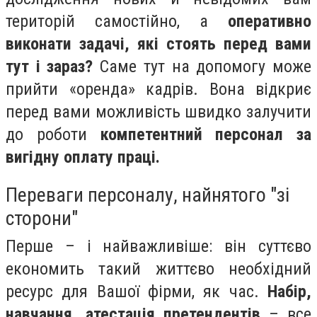
територій самостійно, а
оперативно
виконати задачі, які стоять перед вами
тут і зараз?
Саме тут на допомогу може
прийти «оренда» кадрів. Вона відкриє
перед вами можливість швидко залучити
до роботи
компетентний персонал за
вигідну оплату праці.
Переваги персоналу, найнятого "зі
сторони"
Перше – і найважливіше: він суттєво
економить такий життєво необхідний
ресурс для Вашої фірми, як час.
Набір,
навчання, атестація претендентів
– все