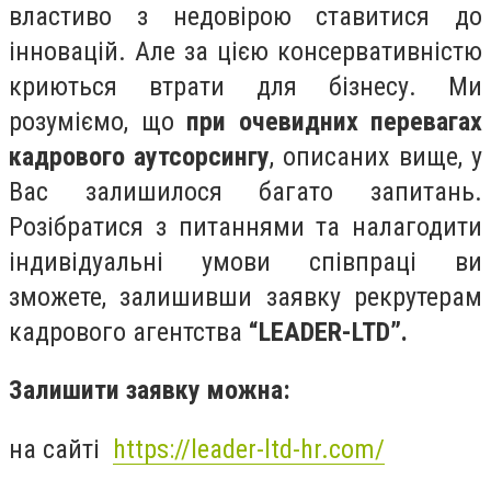
властиво з недовірою ставитися до
інновацій. Але за цією консервативністю
криються втрати для бізнесу. Ми
розуміємо, що
при очевидних перевагах
кадрового аутсорсингу
, описаних вище, у
Вас залишилося багато запитань.
Розібратися з питаннями та налагодити
індивідуальні умови співпраці ви
зможете, залишивши заявку рекрутерам
кадрового агентства
“LEADER-LTD”.
Залишити заявку можна:
на сайті
https://leader-ltd-hr.com/