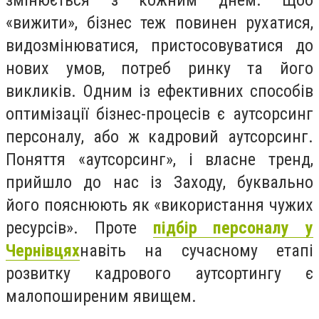
змінюється з кожним днем. Щоб
«вижити», бізнес теж повинен рухатися,
видозмінюватися, пристосовуватися до
нових умов, потреб ринку та його
викликів. Одним із ефективних способів
оптимізації бізнес-процесів є аутсорсинг
персоналу, або ж кадровий аутсорсинг.
Поняття «аутсорсинг», і власне тренд,
прийшло до нас із Заходу, буквально
його пояснюють як «використання чужих
ресурсів». Проте
підбір персоналу у
Чернівцях
навіть на сучасному етапі
розвитку кадрового аутсортингу є
малопоширеним явищем.