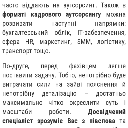
часто віддають на аутсорсинг. Також в
форматі кадрового аутсорсингу
можна
розвивати наступні напрямки:
бухгалтерський облік, ІТ-забезпечення,
сфера
HR
, маркетинг,
SMM
, логістику,
транспорт тощо.
По-друге, перед фахівцем легше
поставити задачу. Тобто, непотрібно буде
витрачати сили на зайві пояснення й
непотрібну деталізацію – достатньо
максимально чітко окреслити суть і
масштаби роботи.
Досвідчений
спеціаліст зрозуміє Вас з півслова
та