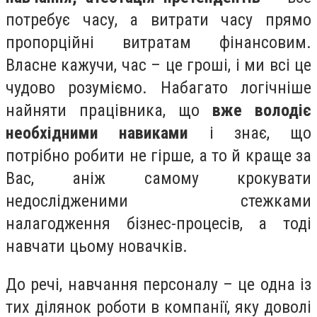
потребує часу, а витрати часу прямо
пропорційні витратам фінансовим.
Власне кажучи, час – це гроші, і ми всі це
чудово розуміємо. Набагато логічніше
найняти працівника, що
вже володіє
необхідними навиками
і знає, що
потрібно робити не гірше, а то й краще за
Вас, аніж самому крокувати
недослідженими стежками
налагодження бізнес-процесів, а тоді
навчати цьому новачків.
До речі, навчання персоналу – це одна із
тих ділянок роботи в компанії, яку доволі