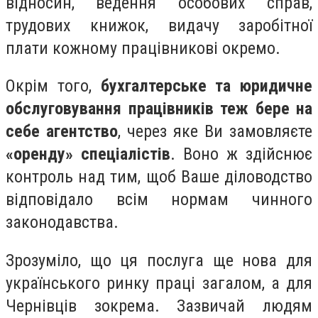
відносин, ведення особових справ,
трудових книжок, видачу заробітної
плати кожному працівникові окремо.
Окрім того,
бухгалтерське та юридичне
обслуговування працівників теж бере на
себе агентство
, через яке Ви замовляєте
«оренду» спеціалістів
. Воно ж здійснює
контроль над тим, щоб Ваше діловодство
відповідало всім нормам чинного
законодавства.
Зрозуміло, що ця послуга ще нова для
українського ринку праці загалом, а для
Чернівців зокрема. Зазвичай людям