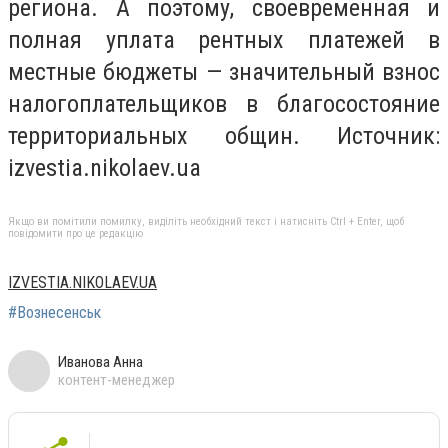
региона. А поэтому, своевременная и
полная уплата рентных платежей в
местные бюджеты — значительный взнос
налогоплательщиков в благосостояние
территориальных общин. Источник:
izvestia.nikolaev.ua
Якщо ви помітили помилку, виділіть необхідний текст і натисніть Ctrl + Enter, щоб
повідомити про це редакцію
IZVESTIA.NIKOLAEV.UA
#Вознесенськ
Иванова Анна
контент-менеджер