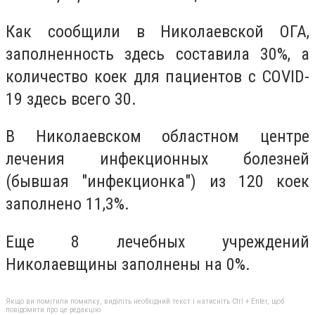
Как сообщили в Николаевской ОГА,
заполненность здесь составила 30%, а
количество коек для пациентов с COVID-
19 здесь всего 30.
В Николаевском областном центре
лечения инфекционных болезней
(бывшая "инфекционка") из 120 коек
заполнено 11,3%.
Еще 8 лечебных учреждений
Николаевщины заполнены на 0%.
Якщо ви помітили помилку, виділіть необхідний текст і натисніть Ctrl + Enter, щоб
повідомити про це редакцію