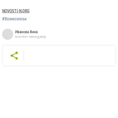
NOVOSTI-N.ORG
#Вознесенськ
Иванова Анна
контент-менеджер