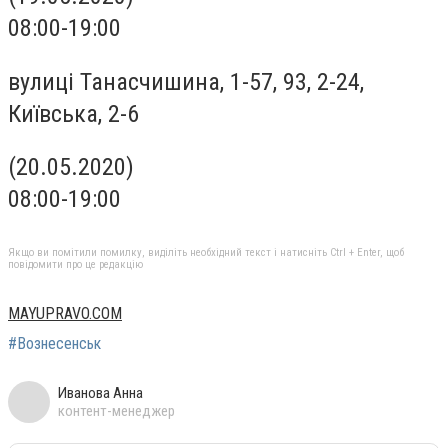
08:00-19:00
вулиці Танасчишина, 1-57, 93, 2-24,
Київська, 2-6
(20.05.2020)
08:00-19:00
Якщо ви помітили помилку, виділіть необхідний текст і натисніть Ctrl + Enter, щоб
повідомити про це редакцію
MAYUPRAVO.COM
#Вознесенськ
Иванова Анна
контент-менеджер