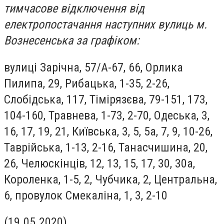
тимчасове відключення від
електропостачання наступних вулиць м.
Вознесенська за графіком:
вулиці Зарічна, 57/А-67, 66, Орлика
Пилипа, 29, Рибацька, 1-35, 2-26,
Слобідська, 117, Тімірязєва, 79-151, 173,
104-160, Травнева, 1-73, 2-70, Одеська, 3,
16, 17, 19, 21, Київська, 3, 5, 5а, 7, 9, 10-26,
Таврійська, 1-13, 2-16, Танасчишина, 20,
26, Челюскінців, 12, 13, 15, 17, 30, 30а,
Короленка, 1-5, 2, Чубчика, 2, Центральна,
6, провулок Смекаліна, 1, 3, 2-10
(19.05.2020)