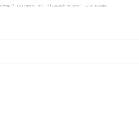
бхідний текст і натисніть Ctrl + Enter, щоб повідомити про це редакцію