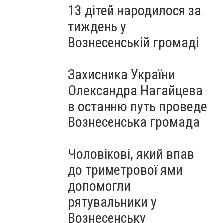
13 дітей народилося за
тиждень у
Вознесенській громаді
Захисника України
Олександра Нагайцева
в останню путь проведе
Вознесенська громада
Чоловікові, який впав
до триметрової ями
допомогли
рятувальники у
Вознесенську