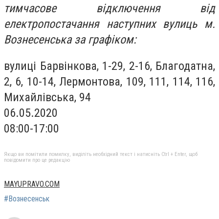
тимчасове відключення від
електропостачання наступних вулиць м.
Вознесенська за графіком:
вулиці Барвінкова, 1-29, 2-16, Благодатна,
2, 6, 10-14, Лермонтова, 109, 111, 114, 116,
Михайлівська, 94
06.05.2020
08:00-17:00
Якщо ви помітили помилку, виділіть необхідний текст і натисніть Ctrl + Enter, щоб
повідомити про це редакцію
MAYUPRAVO.COM
#Вознесенськ