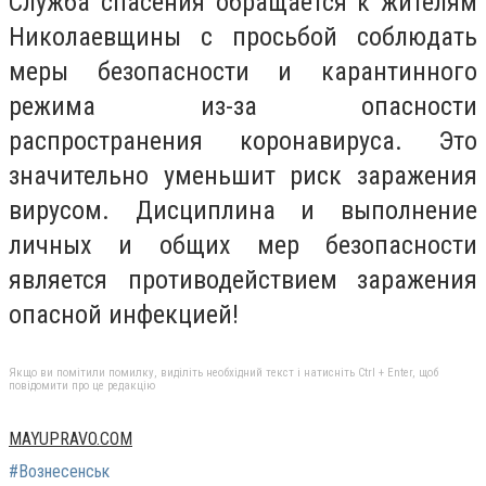
Служба спасения обращается к жителям
Николаевщины с просьбой соблюдать
меры безопасности и карантинного
режима из-за опасности
распространения коронавируса. Это
значительно уменьшит риск заражения
вирусом. Дисциплина и выполнение
личных и общих мер безопасности
является противодействием заражения
опасной инфекцией!
Якщо ви помітили помилку, виділіть необхідний текст і натисніть Ctrl + Enter, щоб
повідомити про це редакцію
MAYUPRAVO.COM
#Вознесенськ