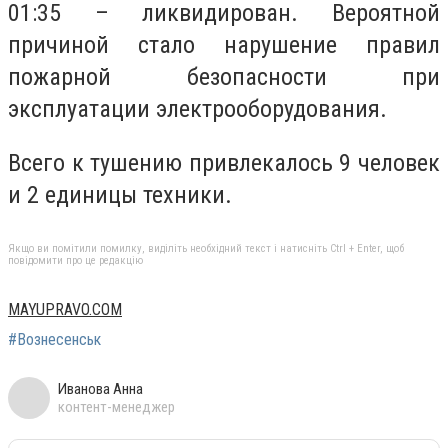
01:35 – ликвидирован. Вероятной
причиной стало нарушение правил
пожарной безопасности при
эксплуатации электрооборудования.
Всего к тушению привлекалось 9 человек
и 2 единицы техники.
Якщо ви помітили помилку, виділіть необхідний текст і натисніть Ctrl + Enter, щоб
повідомити про це редакцію
MAYUPRAVO.COM
#Вознесенськ
Иванова Анна
контент-менеджер