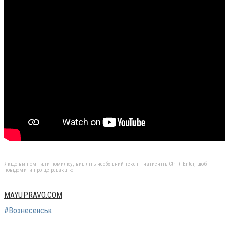
Якщо ви помітили помилку, виділіть необхідний текст і натисніть Ctrl + Enter, щоб
повідомити про це редакцію
MAYUPRAVO.COM
#Вознесенськ