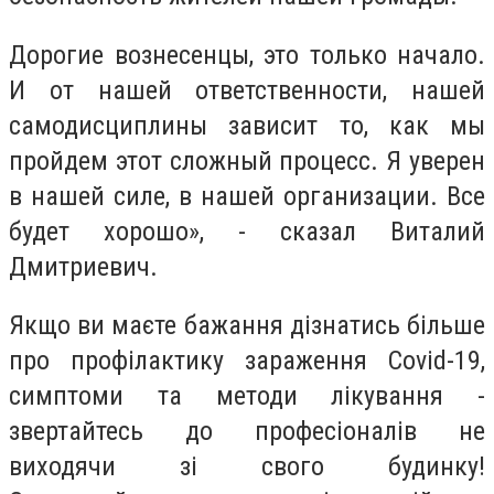
Дорогие вознесенцы, это только начало.
И от нашей ответственности, нашей
самодисциплины зависит то, как мы
пройдем этот сложный процесс. Я уверен
в нашей силе, в нашей организации. Все
будет хорошо», - сказал Виталий
Дмитриевич.
Якщо ви маєте бажання дізнатись більше
про профілактику зараження Covid-19,
симптоми та методи лікування -
звертайтесь до професіоналів не
виходячи зі свого будинку!