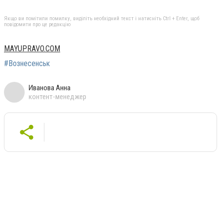
Якщо ви помітили помилку, виділіть необхідний текст і натисніть Ctrl + Enter, щоб
повідомити про це редакцію
MAYUPRAVO.COM
#Вознесенськ
Иванова Анна
контент-менеджер