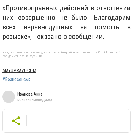
«Противоправных действий в отношении
них совершенно не было. Благодарим
всех неравнодушных за помощь в
розыске», - сказано в сообщении.
Якщо ви помітили помилку, виділіть необхідний текст і натисніть Ctrl + Enter, щоб
повідомити про це редакцію
MAYUPRAVO.COM
#Вознесенськ
Иванова Анна
контент-менеджер