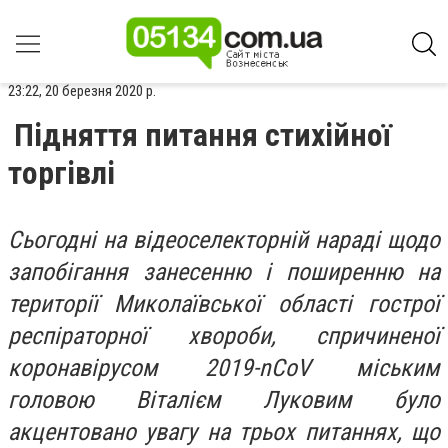
23:22, 20 березня 2020 р.
Підняття питання стихійної
торгівлі
Сьогодні на відеоселекторній нараді щодо
запобігання занесенню і поширенню на
території Миколаївської області гострої
респіраторної хвороби, спричиненої
коронавірусом 2019-nCoV міським
головою Віталієм Луковим було
акцентовано увагу на трьох питаннях, що