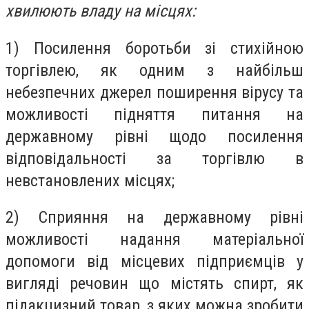
хвилюють владу на місцях:
1) Посилення боротьби зі стихійною
торгівлею, як одним з найбільш
небезпечних джерел поширення вірусу та
можливості підняття питання на
державному рівні щодо посилення
відповідальності за торгівлю в
невстановлених місцях;
2) Сприяння на державному рівні
можливості надання матеріальної
допомоги від місцевих підприємців у
вигляді речовин що містять спирт, як
підакцизний товар, з яких можна зробити