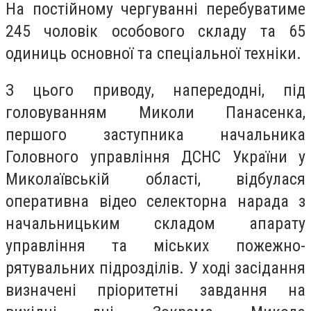
На постійному чергуванні перебуватиме
245 чоловік особового складу та 65
одиниць основної та спеціальної техніки.
З цього приводу, напередодні, під
головуванням Миколи Панасенка,
першого заступника начальника
Головного управління ДСНС України у
Миколаївській області, відбулася
оперативна відео селекторна нарада з
начальницьким складом апарату
управління та міських пожежно-
рятувальних підрозділів. У ході засідання
визначені пріоритетні завдання на