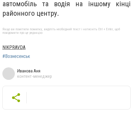
автомобіль та водія на іншому кінці
районного центру.
Якщо ви помітили помилку, виділіть необхідний текст і натисніть Ctrl + Enter, щоб
повідомити про це редакцію
NIKPRAVDA
#Вознесенськ
Иванова Аня
контент-менеджер